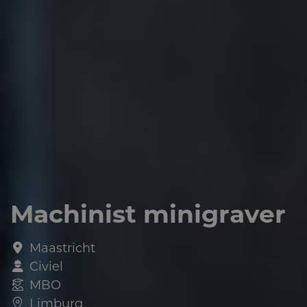
Machinist minigraver
Maastricht
Civiel
MBO
Limburg