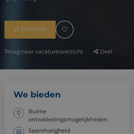
Solliciteer
Terug naar vacatureoverzicht
Deel
We bieden
Ruime
ontwikkelingsmogelijkheden
Saamhorigheid