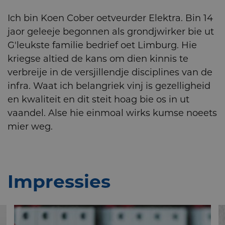
Ich bin Koen Cober oetveurder Elektra. Bin 14
jaor geleeje begonnen als grondjwirker bie ut
G'leukste familie bedrief oet Limburg. Hie
kriegse altied de kans om dien kinnis te
verbreije in de versjillendje disciplines van de
infra. Waat ich belangriek vinj is gezelligheid
en kwaliteit en dit steit hoag bie os in ut
vaandel. Alse hie einmoal wirks kumse noeets
mier weg.
Impressies