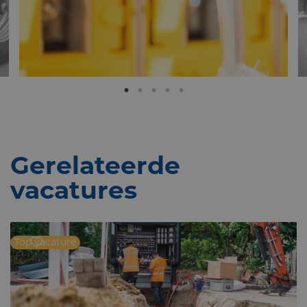
Gerelateerde
vacatures
Top vacature