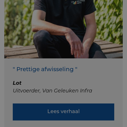
" Prettige afwisseling "
Lot
Uitvoerder, Van Geleuken Infra
Lees verhaal