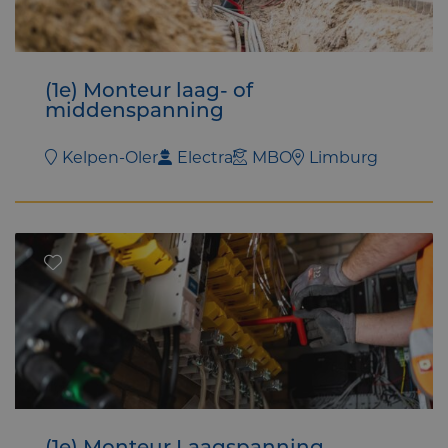
(1e) Monteur laag- of
middenspanning
Kelpen-Oler
Electra
MBO
Limburg