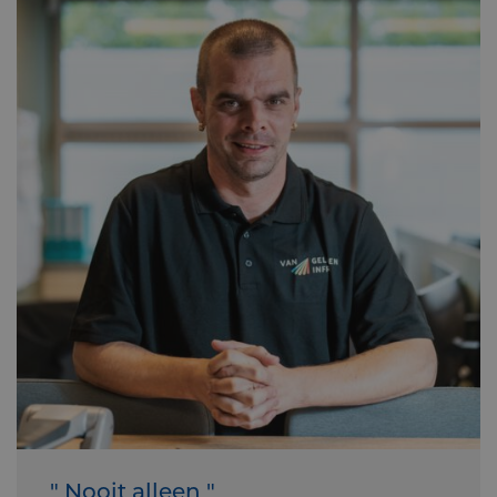
" Nooit alleen "