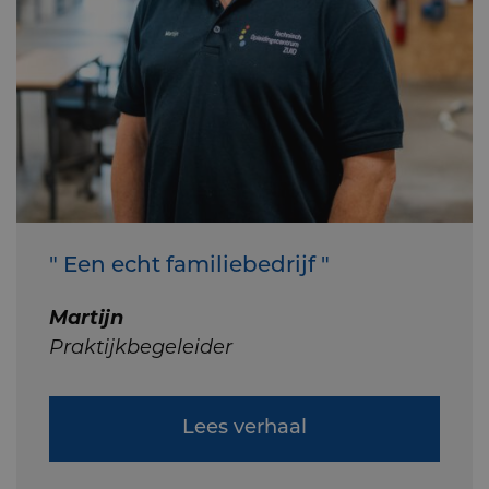
" Een echt familiebedrijf "
Martijn
Praktijkbegeleider
Lees verhaal