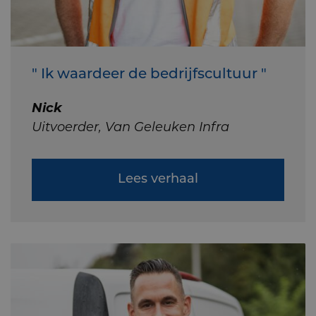
" Ik waardeer de bedrijfscultuur "
Nick
Uitvoerder, Van Geleuken Infra
Lees verhaal