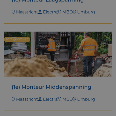
(1e) Monteur Laagspanning
Maastricht
Electra
MBO
Limburg
Top vacature
(1e) Monteur Middenspanning
Maastricht
Electra
MBO
Limburg