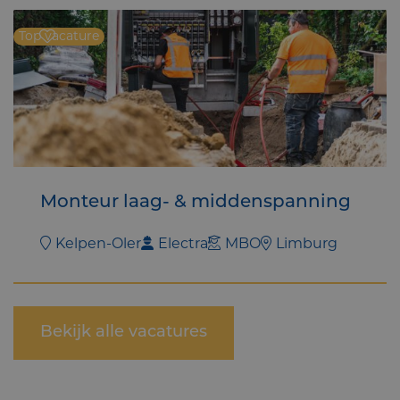
Top vacature
Monteur laag- & middenspanning
Kelpen-Oler
Electra
MBO
Limburg
Bekijk alle vacatures