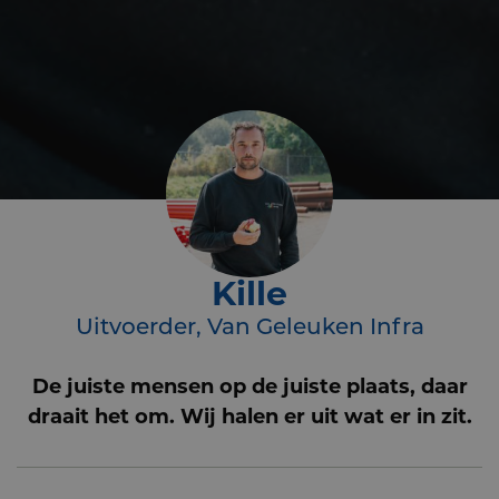
Kille
Uitvoerder, Van Geleuken Infra
De juiste mensen op de juiste plaats, daar
draait het om. Wij halen er uit wat er in zit.