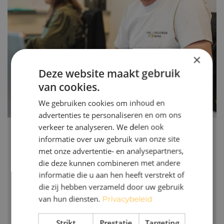
×
Deze website maakt gebruik
van cookies.
We gebruiken cookies om inhoud en
advertenties te personaliseren en om ons
verkeer te analyseren. We delen ook
" De plek om je carrière op te
informatie over uw gebruik van onze site
bouwen "
met onze advertentie- en analysepartners,
die deze kunnen combineren met andere
John
informatie die u aan hen heeft verstrekt of
Uitvoerder, Van Geleuken Infra
die zij hebben verzameld door uw gebruik
van hun diensten.
Privacybeleid
Lees verhaal
Strikt
Prestatie
Targeting