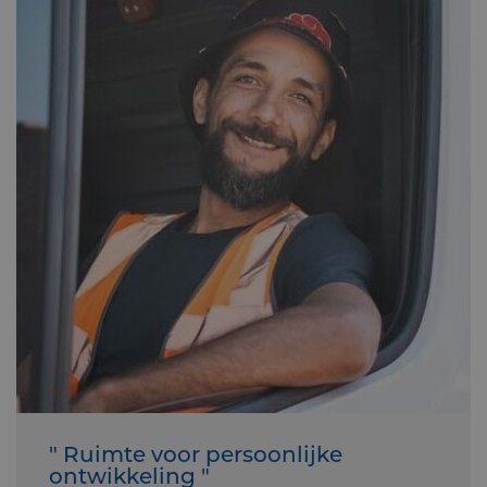
" Ruimte voor persoonlijke
ontwikkeling "