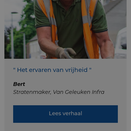
" Het ervaren van vrijheid "
Bert
Stratenmaker, Van Geleuken Infra
Lees verhaal