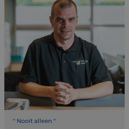
" Nooit alleen "