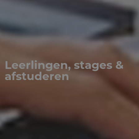
Leerlingen, stages &
afstuderen