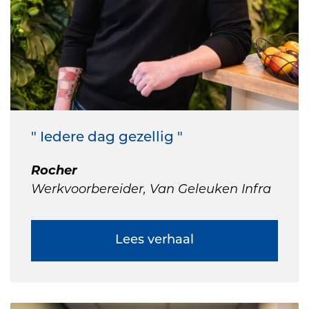
" Iedere dag gezellig "
Rocher
Werkvoorbereider, Van Geleuken Infra
Lees verhaal