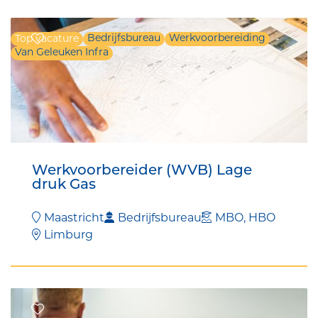
Bedrijfsbureau
Werkvoorbereiding
Top vacature
Van Geleuken Infra
Werkvoorbereider (WVB) Lage
druk Gas
Maastricht
Bedrijfsbureau
MBO, HBO
Limburg