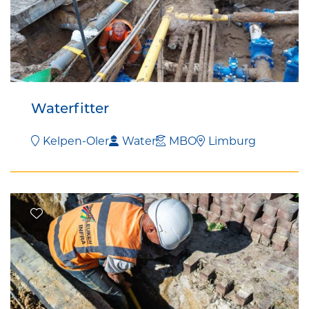
Waterfitter
Kelpen-Oler
Water
MBO
Limburg