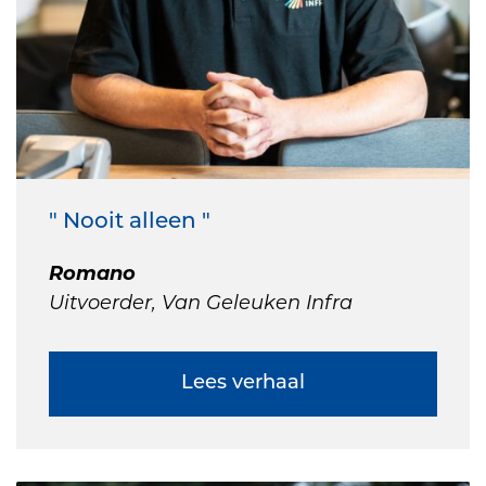
" Nooit alleen "
Romano
Uitvoerder, Van Geleuken Infra
Lees verhaal