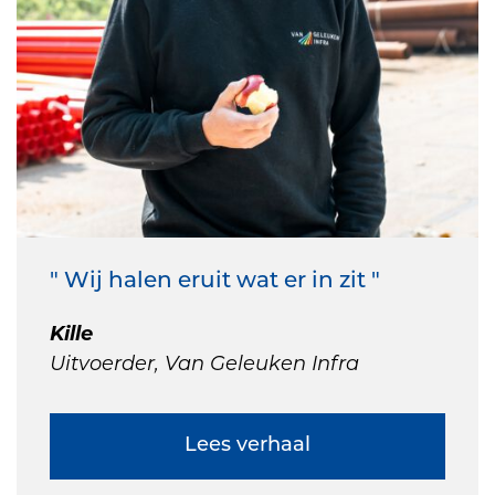
" Wij halen eruit wat er in zit "
Kille
Uitvoerder, Van Geleuken Infra
Lees verhaal