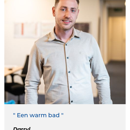
" Een warm bad "
Darryl