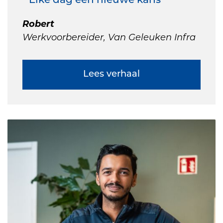
" Elke dag een nieuwe kans "
Robert
Werkvoorbereider, Van Geleuken Infra
Lees verhaal