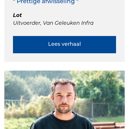
" Prettige afwisseling "
Lot
Uitvoerder, Van Geleuken Infra
Lees verhaal