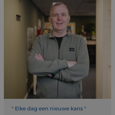
" Elke dag een nieuwe kans "