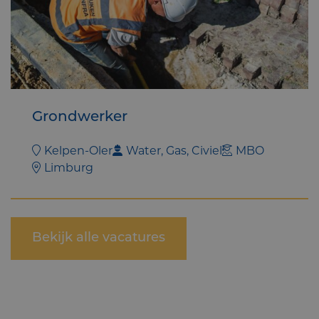
Grondwerker
Kelpen-Oler
Water, Gas, Civiel
MBO
Limburg
Bekijk alle vacatures