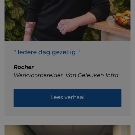
" Iedere dag gezellig "
Rocher
Werkvoorbereider, Van Geleuken Infra
Lees verhaal