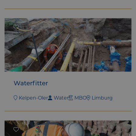
Waterfitter
Kelpen-Oler
Water
MBO
Limburg