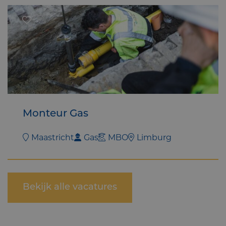
Monteur Gas
Maastricht
Gas
MBO
Limburg
Bekijk alle vacatures