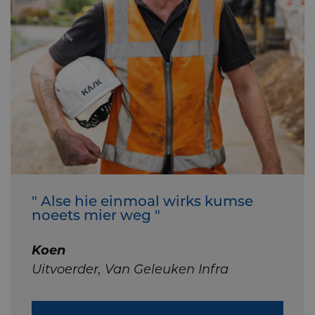
" Alse hie einmoal wirks kumse
noeets mier weg "
Koen
Uitvoerder, Van Geleuken Infra