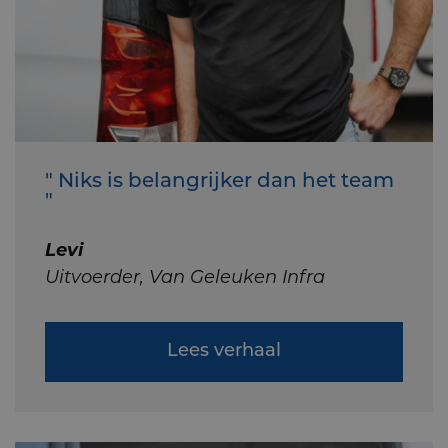
" Niks is belangrijker dan het team
"
Levi
Uitvoerder, Van Geleuken Infra
Lees verhaal