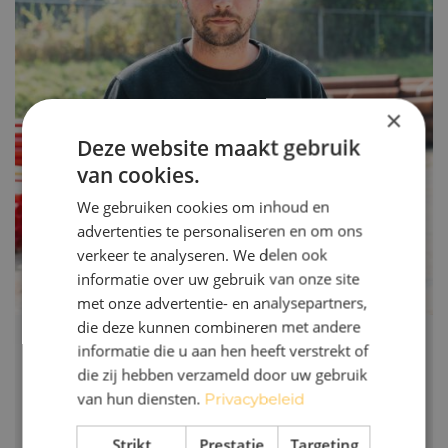
×
Deze website maakt gebruik
van cookies.
We gebruiken cookies om inhoud en
advertenties te personaliseren en om ons
verkeer te analyseren. We delen ook
informatie over uw gebruik van onze site
met onze advertentie- en analysepartners,
die deze kunnen combineren met andere
informatie die u aan hen heeft verstrekt of
" Wij halen eruit wat er in zit "
die zij hebben verzameld door uw gebruik
van hun diensten.
Privacybeleid
Kille
Uitvoerder, Van Geleuken Infra
Strikt
Prestatie
Targeting