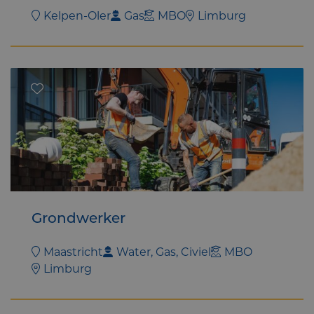
Kelpen-Oler
Gas
MBO
Limburg
Grondwerker
Maastricht
Water, Gas, Civiel
MBO
Limburg