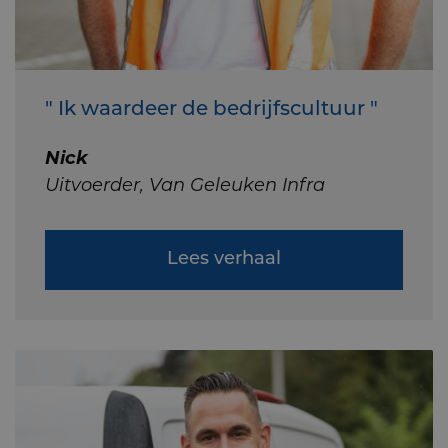
" Ik waardeer de bedrijfscultuur "
Nick
Uitvoerder, Van Geleuken Infra
Lees verhaal