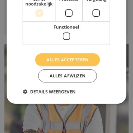
noodzakelijk
Lees verhaal
Functioneel
ALLES ACCEPTEREN
ALLES AFWIJZEN
DETAILS WEERGEVEN