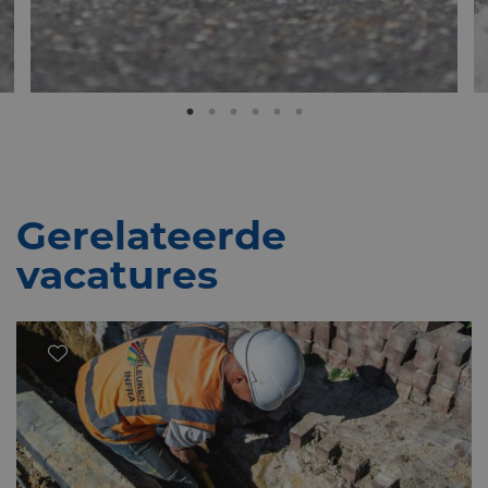
Gerelateerde
vacatures