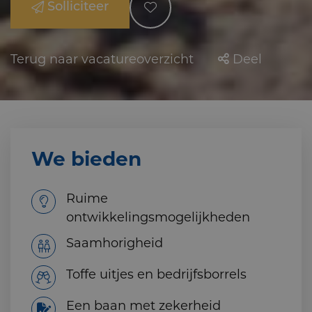
Solliciteer
Terug naar vacatureoverzicht
Deel
We bieden
Ruime
ontwikkelingsmogelijkheden
Saamhorigheid
Toffe uitjes en bedrijfsborrels
Een baan met zekerheid