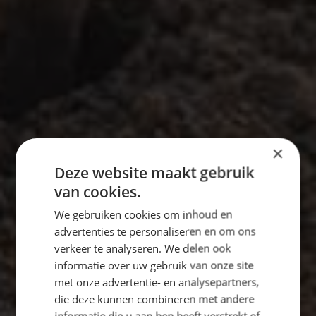
×
Deze website maakt gebruik
van cookies.
We gebruiken cookies om inhoud en
advertenties te personaliseren en om ons
verkeer te analyseren. We delen ook
informatie over uw gebruik van onze site
met onze advertentie- en analysepartners,
die deze kunnen combineren met andere
informatie die u aan hen heeft verstrekt of