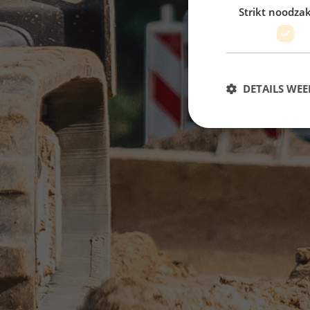
Strikt noodzak
DETAILS WE