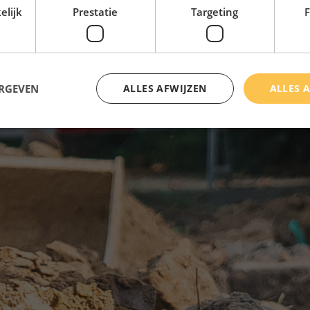
elijk
Prestatie
Targeting
F
ERGEVEN
ALLES AFWIJZEN
ALLES 