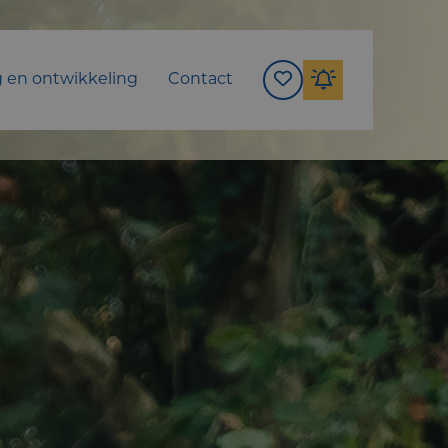
g en ontwikkeling
Contact