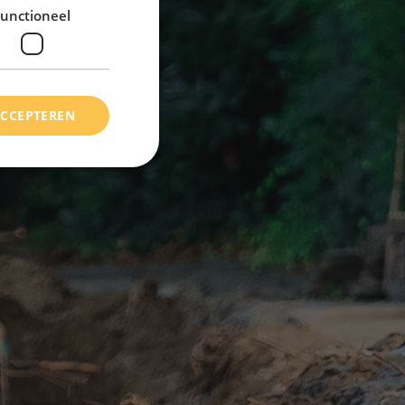
unctioneel
ACCEPTEREN