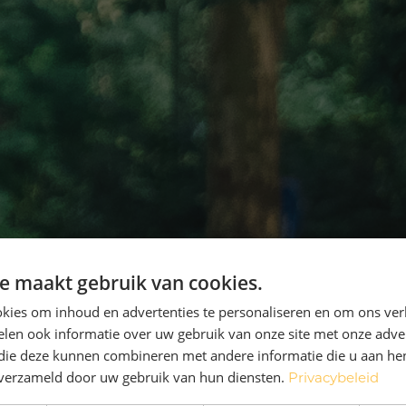
e maakt gebruik van cookies.
kies om inhoud en advertenties te personaliseren en om ons ver
len ook informatie over uw gebruik van onze site met onze adver
 die deze kunnen combineren met andere informatie die u aan hen
n verzameld door uw gebruik van hun diensten.
Privacybeleid