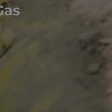
Gas
g