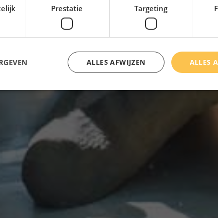
elijk
Prestatie
Targeting
F
ERGEVEN
ALLES AFWIJZEN
ALLES 