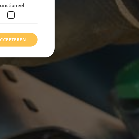
unctioneel
ACCEPTEREN