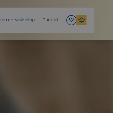
g en ontwikkeling
Contact