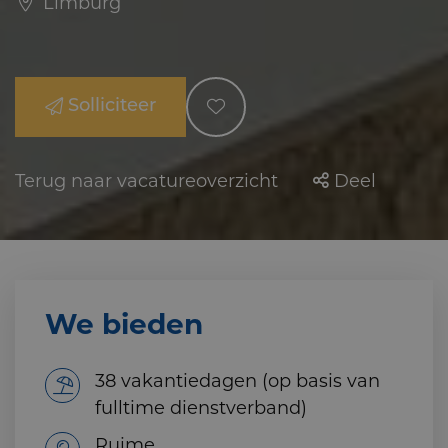
Limburg
Solliciteer
Terug naar vacatureoverzicht
Deel
We bieden
38 vakantiedagen (op basis van
fulltime dienstverband)
Ruime