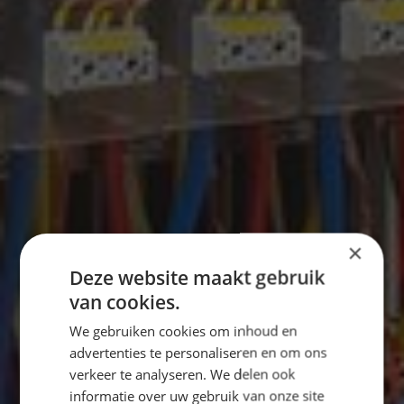
×
Deze website maakt gebruik
van cookies.
We gebruiken cookies om inhoud en
advertenties te personaliseren en om ons
verkeer te analyseren. We delen ook
informatie over uw gebruik van onze site