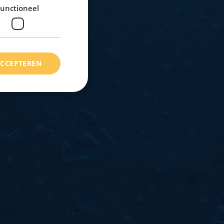
unctioneel
ACCEPTEREN