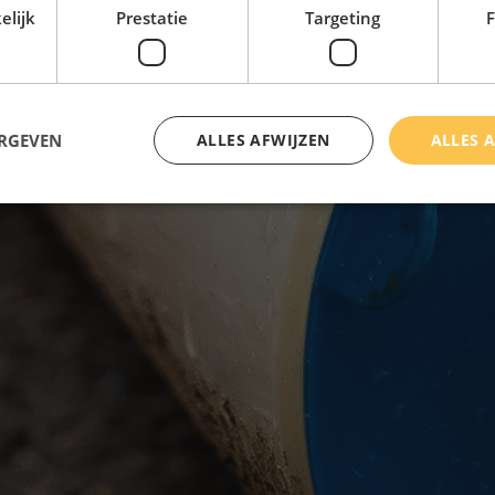
elijk
Prestatie
Targeting
F
ERGEVEN
ALLES AFWIJZEN
ALLES 