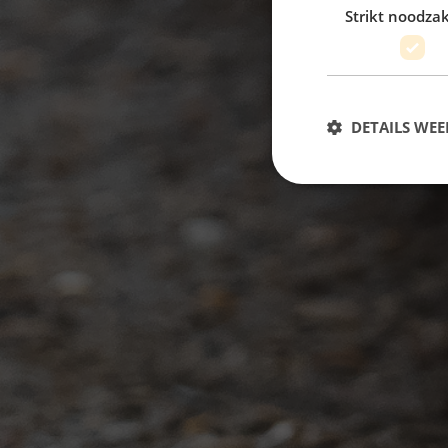
Strikt noodzak
DETAILS WE