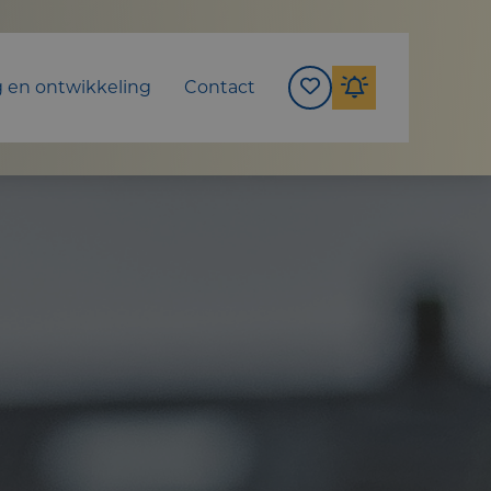
g en ontwikkeling
Contact