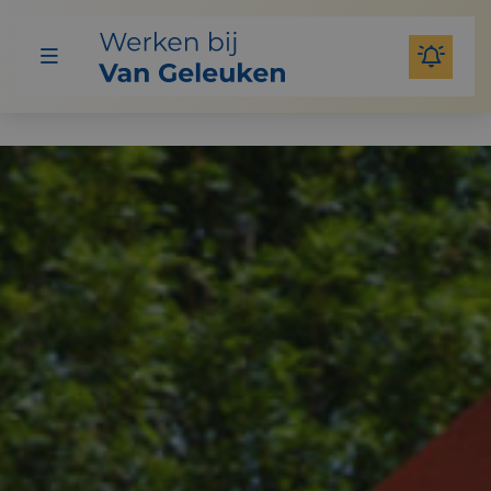
Menu
Homepage
Bedrijven
Van Geleuken Infra Kelpen Oler