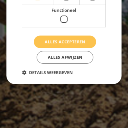
Functioneel
ALLES ACCEPTEREN
ALLES AFWIJZEN
DETAILS WEERGEVEN